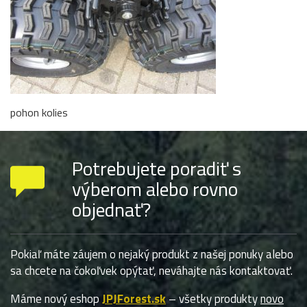
pohon kolies
Potrebujete poradiť s
výberom alebo rovno
objednať?
Pokiaľ máte záujem o nejaký produkt z našej ponuky alebo
sa chcete na čokoľvek opýtať, neváhajte nás kontaktovať.
Máme nový eshop
JPJForest.sk
– všetky produkty
novo