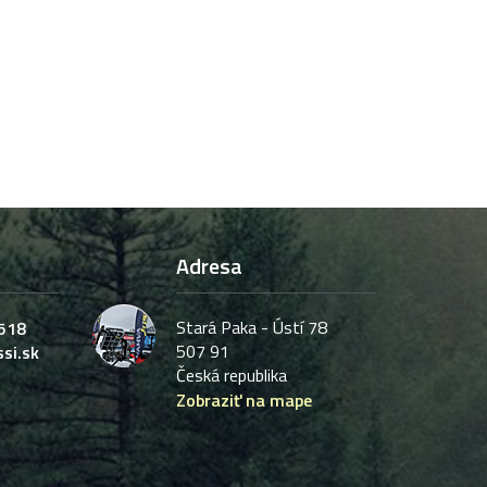
Adresa
Stará Paka - Ústí 78
518
507 91
si.sk
Česká republika
Zobraziť na mape