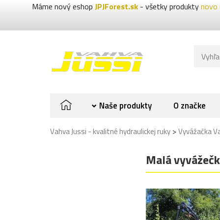
Máme nový eshop
JPJForest.sk
- všetky produkty
novo 
Naše produkty
O značke
>
Vahva Jussi - kvalitné hydraulickej ruky
Vyvážačka V
Malá vyvážečk