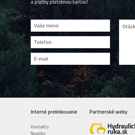
a platby platobnou kartou!
Interné prelinkovanie
Partnerské weby
Kontakty
Novinky